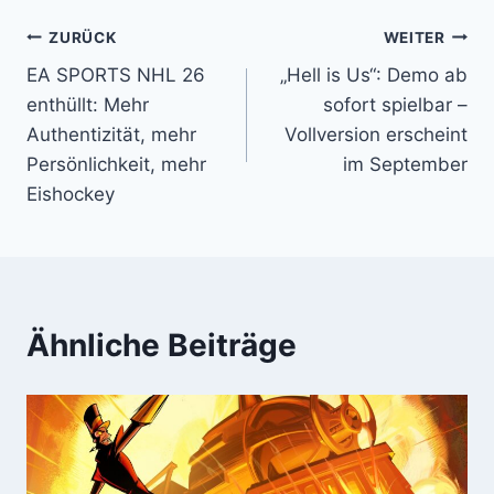
Beitragsnavigation
ZURÜCK
WEITER
EA SPORTS NHL 26
„Hell is Us“: Demo ab
enthüllt: Mehr
sofort spielbar –
Authentizität, mehr
Vollversion erscheint
Persönlichkeit, mehr
im September
Eishockey
Ähnliche Beiträge