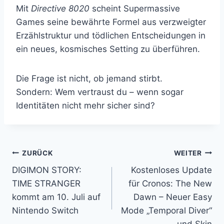
Mit
Directive 8020
scheint Supermassive
Games seine bewährte Formel aus verzweigter
Erzählstruktur und tödlichen Entscheidungen in
ein neues, kosmisches Setting zu überführen.
Die Frage ist nicht, ob jemand stirbt.
Sondern: Wem vertraust du – wenn sogar
Identitäten nicht mehr sicher sind?
Beitragsnavigation
ZURÜCK
WEITER
DIGIMON STORY:
Kostenloses Update
TIME STRANGER
für Cronos: The New
kommt am 10. Juli auf
Dawn – Neuer Easy
Nintendo Switch
Mode „Temporal Diver“