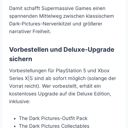
Damit schafft Supermassive Games einen
spannenden Mittelweg zwischen klassischem
Dark-Pictures-Nervenkitzel und größerer
narrativer Freiheit.
Vorbestellen und Deluxe-Upgrade
sichern
Vorbestellungen für PlayStation 5 und Xbox
Series X|S sind ab sofort möglich (solange der
Vorrat reicht). Wer vorbestellt, erhält ein
kostenloses Upgrade auf die Deluxe Edition,
inklusive:
The Dark Pictures-Outfit Pack
The Dark Pictures Collectables