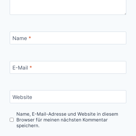
Name
*
E-Mail
*
Website
Name, E-Mail-Adresse und Website in diesem
Browser für meinen nächsten Kommentar
speichern.