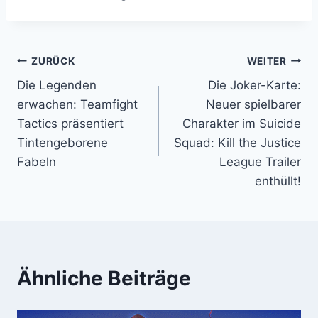
Beitragsnavigation
ZURÜCK
WEITER
Die Legenden
Die Joker-Karte:
erwachen: Teamfight
Neuer spielbarer
Tactics präsentiert
Charakter im Suicide
Tintengeborene
Squad: Kill the Justice
Fabeln
League Trailer
enthüllt!
Ähnliche Beiträge