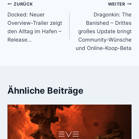
Beitragsnavigation
ZURÜCK
WEITER
Docked: Neuer
Dragonkin: The
Overview-Trailer zeigt
Banished – Drittes
den Alltag im Hafen –
großes Update bringt
Release…
Community-Wünsche
und Online-Koop-Beta
Ähnliche Beiträge