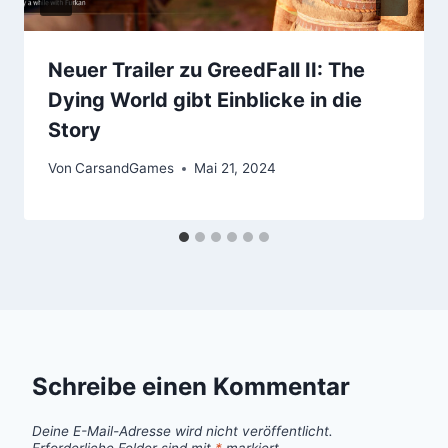
Neuer Trailer zu GreedFall II: The
Dying World gibt Einblicke in die
Story
Von
CarsandGames
Mai 21, 2024
Schreibe einen Kommentar
Deine E-Mail-Adresse wird nicht veröffentlicht.
Erforderliche Felder sind mit
*
markiert