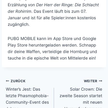
Erzählung von
Der Herr der Ringe: Die Schlacht
der Rohirrim
. Das Event läuft bis zum 07.
Januar und ist für alle Spieler:innen kostenlos
zugänglich.
PUBG MOBILE kann im App Store und Google
Play Store heruntergeladen werden. Schnapp
dir deine Waffen, verteidige die Hornburg und
tauche in die epische Welt von Mittelerde ein!
Beitragsnavigation
ZURÜCK
WEITER
Winter’s Jest: Das
Solar Crown: Die
letzte Phasmophobia-
zweite Season startet
Community-Event des
mit neuen