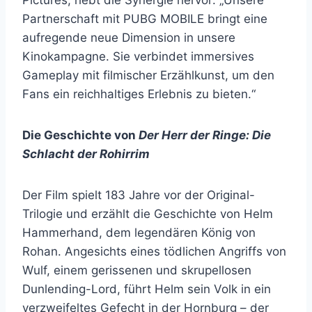
Pictures, hebt die Synergie hervor: „Unsere
Partnerschaft mit PUBG MOBILE bringt eine
aufregende neue Dimension in unsere
Kinokampagne. Sie verbindet immersives
Gameplay mit filmischer Erzählkunst, um den
Fans ein reichhaltiges Erlebnis zu bieten.“
Die Geschichte von
Der Herr der Ringe: Die
Schlacht der Rohirrim
Der Film spielt 183 Jahre vor der Original-
Trilogie und erzählt die Geschichte von Helm
Hammerhand, dem legendären König von
Rohan. Angesichts eines tödlichen Angriffs von
Wulf, einem gerissenen und skrupellosen
Dunlending-Lord, führt Helm sein Volk in ein
verzweifeltes Gefecht in der Hornburg – der