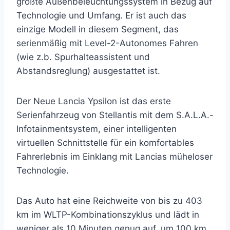
größte Außenbeleuchtungssystem in Bezug auf
Technologie und Umfang. Er ist auch das
einzige Modell in diesem Segment, das
serienmäßig mit Level-2-Autonomes Fahren
(wie z.b. Spurhalteassistent und
Abstandsreglung) ausgestattet ist.
Der Neue Lancia Ypsilon ist das erste
Serienfahrzeug von Stellantis mit dem S.A.L.A.-
Infotainmentsystem, einer intelligenten
virtuellen Schnittstelle für ein komfortables
Fahrerlebnis im Einklang mit Lancias müheloser
Technologie.
Das Auto hat eine Reichweite von bis zu 403
km im WLTP-Kombinationszyklus und lädt in
weniger als 10 Minuten genug auf, um 100 km