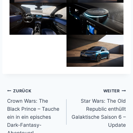
Beitragsnavigation
ZURÜCK
WEITER
Crown Wars: The
Star Wars: The Old
Black Prince – Tauche
Republic enthüllt
ein in ein episches
Galaktische Saison 6 –
Dark-Fantasy-
Update