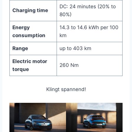
DC: 24 minutes (20% to
Charging time
80%)
Energy
14.3 to 14.6 kWh per 100
consumption
km
Range
up to 403 km
Electric motor
260 Nm
torque
Klingt spannend!