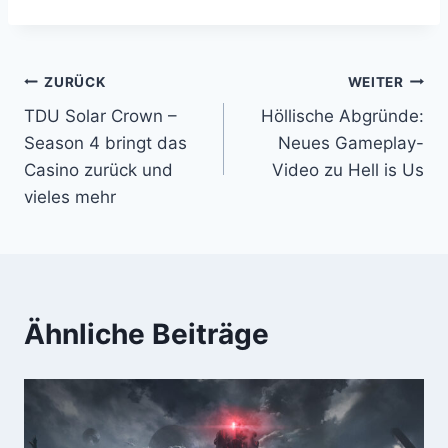
Beitragsnavigation
ZURÜCK
WEITER
TDU Solar Crown –
Höllische Abgründe:
Season 4 bringt das
Neues Gameplay-
Casino zurück und
Video zu Hell is Us
vieles mehr
Ähnliche Beiträge