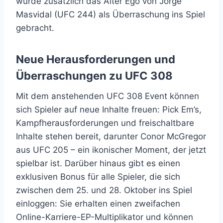
wurde zusätzlich das Alter Ego von Jorge
Masvidal (UFC 244) als Überraschung ins Spiel
gebracht.
Neue Herausforderungen und
Überraschungen zu UFC 308
Mit dem anstehenden UFC 308 Event können
sich Spieler auf neue Inhalte freuen: Pick Em’s,
Kampfherausforderungen und freischaltbare
Inhalte stehen bereit, darunter Conor McGregor
aus UFC 205 – ein ikonischer Moment, der jetzt
spielbar ist. Darüber hinaus gibt es einen
exklusiven Bonus für alle Spieler, die sich
zwischen dem 25. und 28. Oktober ins Spiel
einloggen: Sie erhalten einen zweifachen
Online-Karriere-EP-Multiplikator und können