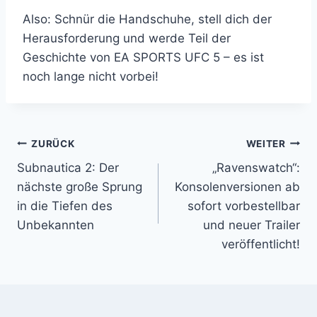
Also: Schnür die Handschuhe, stell dich der
Herausforderung und werde Teil der
Geschichte von EA SPORTS UFC 5 – es ist
noch lange nicht vorbei!
Beitragsnavigation
ZURÜCK
WEITER
Subnautica 2: Der
„Ravenswatch“:
nächste große Sprung
Konsolenversionen ab
in die Tiefen des
sofort vorbestellbar
Unbekannten
und neuer Trailer
veröffentlicht!