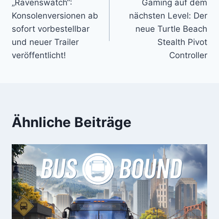
„Ravenswatch“:
Gaming auf dem
Konsolenversionen ab
nächsten Level: Der
sofort vorbestellbar
neue Turtle Beach
und neuer Trailer
Stealth Pivot
veröffentlicht!
Controller
Ähnliche Beiträge