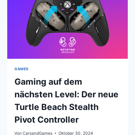
KOLLABORATION
STARTET!
GAMES
Gaming auf dem
nächsten Level: Der neue
Turtle Beach Stealth
Pivot Controller
Von
CarsandGames
Oktober 30, 2024