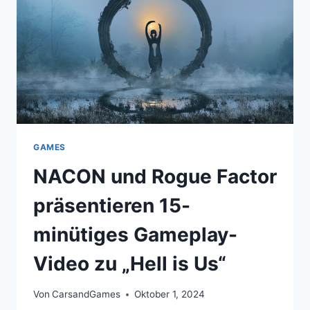
STAR
SPIEL
GAMES
NACON und Rogue Factor
präsentieren 15-
minütiges Gameplay-
Video zu „Hell is Us“
Von
CarsandGames
Oktober 1, 2024