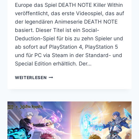
Europe das Spiel DEATH NOTE Killer Within
veröffentlicht, das erste Videospiel, das auf
der legendären Animeserie DEATH NOTE
basiert. Dieser Titel ist ein Social-
Deduction-Spiel für bis zu zehn Spieler und
ab sofort auf PlayStation 4, PlayStation 5
und für PC via Steam in der Standard- und
Special Edition erhältlich. Der…
ENTDECKE
WEITERLESEN
DAS
SPANNENDE
SOCIAL-
DEDUCTION-
SPIEL:
DEATH
NOTE
KILLER
WITHIN