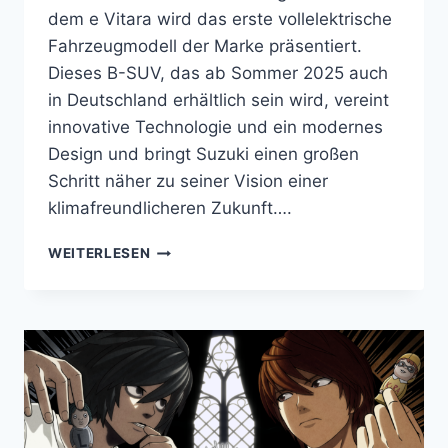
dem e Vitara wird das erste vollelektrische
Fahrzeugmodell der Marke präsentiert.
Dieses B-SUV, das ab Sommer 2025 auch
in Deutschland erhältlich sein wird, vereint
innovative Technologie und ein modernes
Design und bringt Suzuki einen großen
Schritt näher zu seiner Vision einer
klimafreundlicheren Zukunft….
SUZUKI
WEITERLESEN
STELLT
MIT
DEM
NEUEN
E
VITARA
DAS
ERSTE
ELEKTROFAHRZEUG