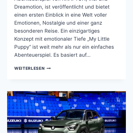
Dreamotion, ist veröffentlicht und bietet
einen ersten Einblick in eine Welt voller
Emotionen, Nostalgie und einer ganz
besonderen Reise. Ein einzigartiges
Konzept mit emotionaler Tiefe „My Little
Puppy“ ist weit mehr als nur ein einfaches
Abenteuerspiel. Es basiert auf…
„MY
WEITERLESEN
LITTLE
PUPPY“
–
EIN
HERZERGREIFENDES
ABENTEUER
IM
JENSEITS