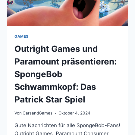
DEN
NEXT-
GEN-
KONSOLEN
GAMES
Outright Games und
Paramount präsentieren:
SpongeBob
Schwammkopf: Das
Patrick Star Spiel
Von
CarsandGames
Oktober 4, 2024
Gute Nachrichten für alle SpongeBob-Fans!
Outright Games, Paramount Consumer