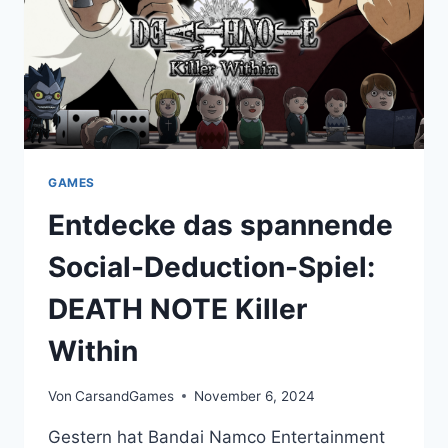
DER
MARKE
VOR
GAMES
Entdecke das spannende
Social-Deduction-Spiel:
DEATH NOTE Killer
Within
Von
CarsandGames
November 6, 2024
Gestern hat Bandai Namco Entertainment