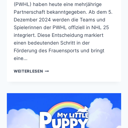
(PWHL) haben heute eine mehrjährige
Partnerschaft bekanntgegeben. Ab dem 5.
Dezember 2024 werden die Teams und
Spielerinnen der PWHL offiziell in NHL 25
integriert. Diese Entscheidung markiert
einen bedeutenden Schritt in der
Förderung des Frauensports und bringt
eine…
EA
WEITERLESEN
SPORTS
KÜNDIGT
PARTNERSCHAFT
MIT
DER
PROFESSIONAL
WOMEN’S
HOCKEY
LEAGUE