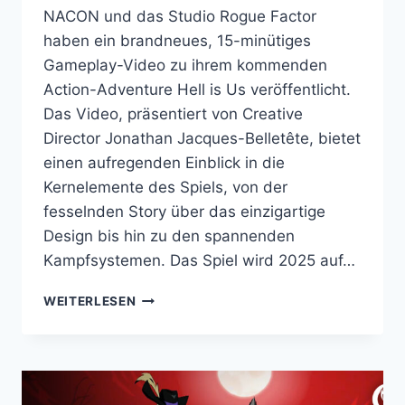
NACON und das Studio Rogue Factor
haben ein brandneues, 15-minütiges
Gameplay-Video zu ihrem kommenden
Action-Adventure Hell is Us veröffentlicht.
Das Video, präsentiert von Creative
Director Jonathan Jacques-Belletête, bietet
einen aufregenden Einblick in die
Kernelemente des Spiels, von der
fesselnden Story über das einzigartige
Design bis hin zu den spannenden
Kampfsystemen. Das Spiel wird 2025 auf…
NACON
WEITERLESEN
UND
ROGUE
FACTOR
PRÄSENTIEREN
15-