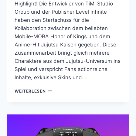
Highlight! Die Entwickler von TiMi Studio
Group und der Publisher Level Infinite
haben den Startschuss für die
Kollaboration zwischen dem beliebten
Mobile-MOBA Honor of Kings und dem
Anime-Hit Jujutsu Kaisen gegeben. Diese
Zusammenarbeit bringt gleich mehrere
Charaktere aus dem Jujutsu-Universum ins
Spiel und verspricht Fans actionreiche
Inhalte, exklusive Skins und…
„HONOR
WEITERLESEN
OF
KINGS“
X
„JUJUTSU
KAISEN“:
DIE
EPISCHE