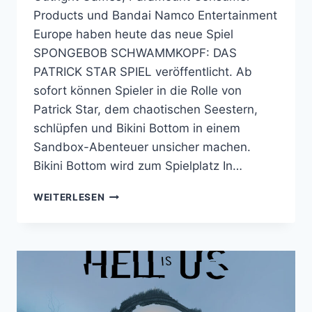
Products und Bandai Namco Entertainment
Europe haben heute das neue Spiel
SPONGEBOB SCHWAMMKOPF: DAS
PATRICK STAR SPIEL veröffentlicht. Ab
sofort können Spieler in die Rolle von
Patrick Star, dem chaotischen Seestern,
schlüpfen und Bikini Bottom in einem
Sandbox-Abenteuer unsicher machen.
Bikini Bottom wird zum Spielplatz In…
OUTRIGHT
WEITERLESEN
GAMES
UND
PARAMOUNT
PRÄSENTIEREN:
SPONGEBOB
SCHWAMMKOPF:
DAS
PATRICK